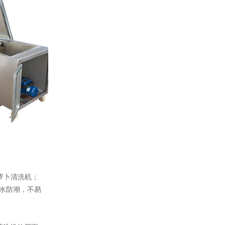
萝卜清洗机；
水防潮，不易