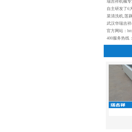
瑞吉祥机械专
自主研发了6
菜清洗机,莲
武汉华瑞吉祥
官方网站：
ht
400服务热线：40