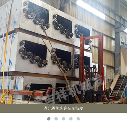
湖北恩施客户装车待发