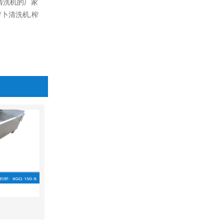
清洗机的厂家
萝卜清洗机,榨