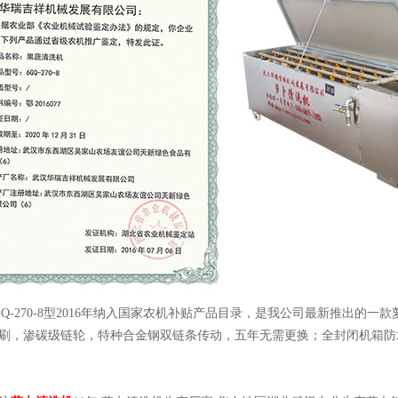
Q-270-8
型
2016
年纳入国家农机补贴产品目录，是我公司最新推出的一款
刷，渗碳级链轮，特种合金钢双链条传动，五年无需更换；全封闭机箱防