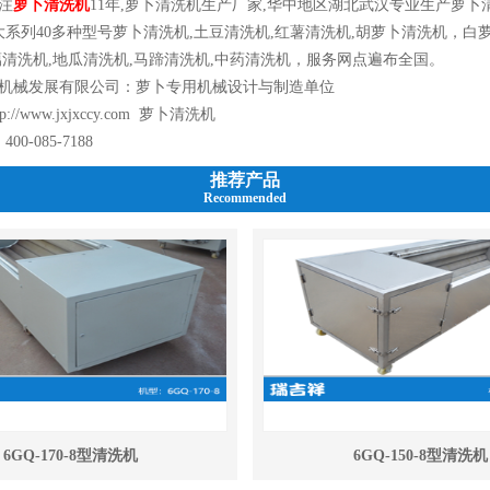
注
萝卜清洗机
11年,萝卜清洗机生产厂家,华中地区湖北武汉专业生产萝卜
大系列40多种型号萝卜清洗机,土豆清洗机,红薯清洗机,胡萝卜清洗机，白
藕清洗机,地瓜清洗机,马蹄清洗机,中药清洗机，服务网点遍布全国。
机械发展有限公司：萝卜专用机械设计与制造单位
tp://www.jxjxccy.com
萝卜清洗机
0-085-7188
推荐产品
Recommended
6GQ-170-8型清洗机
6GQ-150-8型清洗机