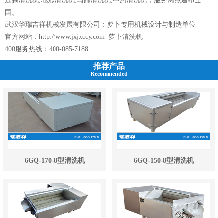
莲藕清洗机,地瓜清洗机,马蹄清洗机,中药清洗机，服务网点遍布全
国。
武汉华瑞吉祥机械发展有限公司：萝卜专用机械设计与制造单位
官方网站：
http://www.jxjxccy.com
萝卜清洗机
400服务热线：400-085-7188
推荐产品
Recommended
6GQ-170-8型清洗机
6GQ-150-8型清洗机