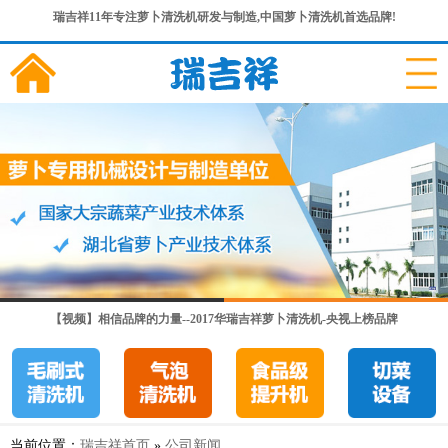
瑞吉祥11年专注萝卜清洗机研发与制造,中国萝卜清洗机首选品牌!
【视频】相信品牌的力量--2017华瑞吉祥萝卜清洗机-央视上榜品牌
当前位置：
瑞吉祥首页
»
公司新闻