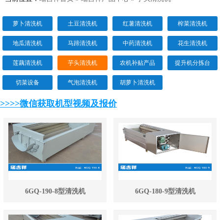
萝卜清洗机
土豆清洗机
红薯清洗机
榨菜清洗机
地瓜清洗机
马蹄清洗机
中药清洗机
花生清洗机
莲藕清洗机
芋头清洗机
农机补贴产品
提升机分拣台
切菜设备
气泡清洗机
胡萝卜清洗机
>>>>微信获取机型视频及报价
6GQ-190-8型清洗机
6GQ-180-9型清洗机