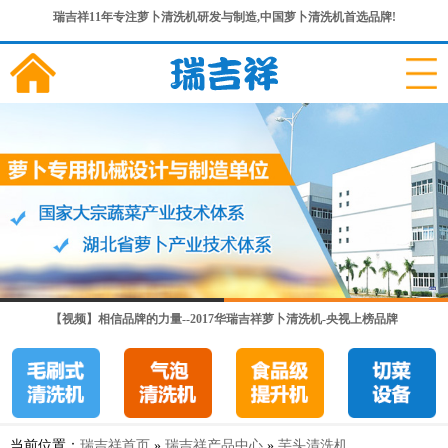
瑞吉祥11年专注萝卜清洗机研发与制造,中国萝卜清洗机首选品牌!
【视频】相信品牌的力量--2017华瑞吉祥萝卜清洗机-央视上榜品牌
当前位置：
瑞吉祥首页
»
瑞吉祥产品中心
»
芋头清洗机